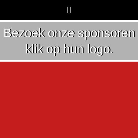
Bezoek onze sponsoren
klik op hun logo.