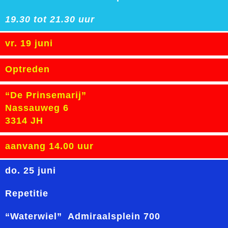
19.30 tot 21.30 uur
vr. 19 juni
Optreden
“De Prinsemarij”
Nassauweg 6
3314 JH
aanvang 14.00 uur
do. 25 juni
Repetitie
“Waterwiel” Admiraalsplein 700