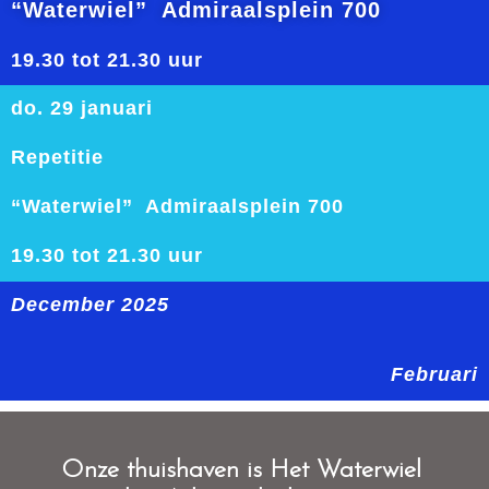
“Waterwiel” Admiraalsplein 700
19.30 tot 21.30 uur
do. 29 januari
Repetitie
“Waterwiel” Admiraalsplein 700
19.30 tot 21.30 uur
December 2025
Februari
O
nze thuishaven is Het Waterwiel