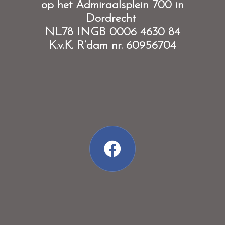
op het Admiraalsplein 700 in
Dordrecht
NL78 INGB 0006 4630 84
K.v.K. R’dam nr. 60956704