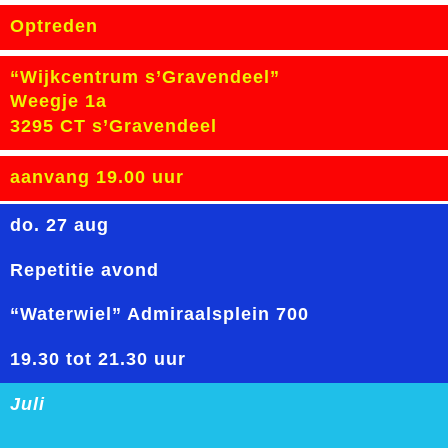
Optreden
“Wijkcentrum s’Gravendeel”
Weegje 1a
3295 CT s’Gravendeel
aanvang 19.00 uur
do. 27 aug
Repetitie avond
“Waterwiel” Admiraalsplein 700
19.30 tot 21.30 uur
Juli